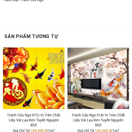
SẢN PHẨM TƯƠNG TỰ
Tranh Cửu Ngư 015/ In Trên Chất
Tranh Cửu Ngư 018/ In Trên Chất
Liệu Vải Lụa Kim Tuyến Nguyên
Liệu Vải Lụa Kim Tuyến Nguyên
Khổ
Khổ
Giá Chỉ Từ:
169,000
₫
/1m²
Giá Chỉ Từ:
169,000
₫
/1m²