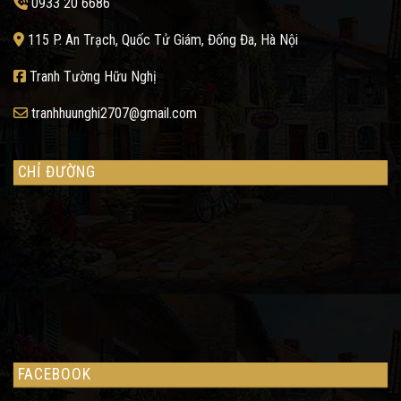
0933 20 6686
115 P. An Trạch, Quốc Tử Giám, Đống Đa, Hà Nội
Tranh Tường Hữu Nghị
tranhhuunghi2707@gmail.com
CHỈ ĐƯỜNG
FACEBOOK