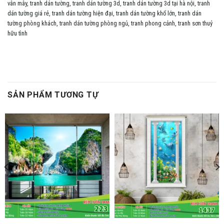
vân mây
,
tranh dán tường
,
tranh dán tường 3d
,
tranh dán tường 3d tại hà nội
,
tranh
dán tường giá rẻ
,
tranh dán tường hiện đại
,
tranh dán tường khổ lớn
,
tranh dán
tường phòng khách
,
tranh dán tường phòng ngủ
,
tranh phong cảnh
,
tranh sơn thuỷ
hữu tình
SẢN PHẨM TƯƠNG TỰ