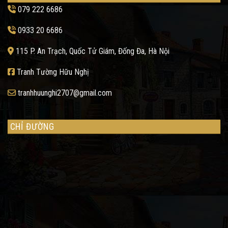
079 222 6686
0933 20 6686
115 P. An Trạch, Quốc Tử Giám, Đống Đa, Hà Nội
Tranh Tường Hữu Nghị
tranhhuunghi2707@gmail.com
CHỈ ĐƯỜNG