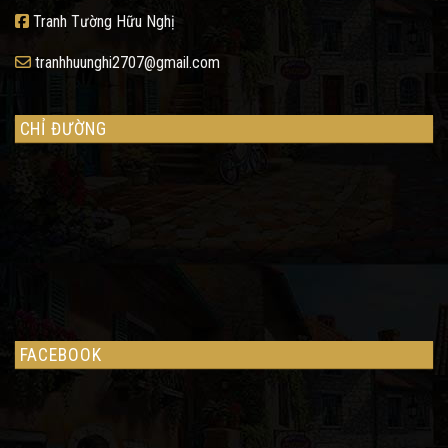
Tranh Tường Hữu Nghị
tranhhuunghi2707@gmail.com
CHỈ ĐƯỜNG
FACEBOOK