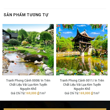
SẢN PHẨM TƯƠNG TỰ
Tranh Phong Cảnh 0008/ In Trên
Tranh Phong Cảnh 0011/ In Trên
Chất Liệu Vải Lụa Kim Tuyến
Chất Liệu Vải Lụa Kim Tuyến
Nguyên Khổ
Nguyên Khổ
Giá Chỉ Từ:
169,000
₫
/1m²
Giá Chỉ Từ:
169,000
₫
/1m²