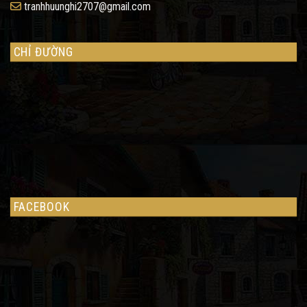
tranhhuunghi2707@gmail.com
CHỈ ĐƯỜNG
FACEBOOK